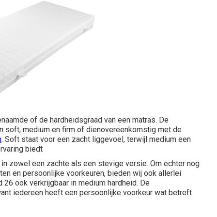
genaamde of de hardheidsgraad van een matras. De
n soft, medium en firm of dienovereenkomstig met de
n
. Soft staat voor een zacht liggevoel, terwijl medium een
rvaring biedt
 in zowel een zachte als een stevige versie. Om echter nog
en en persoonlijke voorkeuren, bieden wij ook allerlei
d 26
ook verkrijgbaar in medium hardheid. De
nt iedereen heeft een persoonlijke voorkeur wat betreft