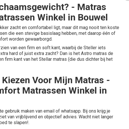
ichaamsgewicht? - Matras
trassen Winkel in Bouwel
er zacht en comfortabel ligt, maar dit mag nooit ten koste
sen die een stevige basislaag hebben, met daarop één of
mfort worden gewaarborgd.
zien van een firm en soft kant, waarbij de Steller iets
xtra hard of juist extra zacht? Dan is het Astro matras de
 firm kant van het Stellar matras (die dus dichter bij het
 Kiezen Voor Mijn Matras -
fort Matrassen Winkel in
te gebruik maken van email of whatsapp. Bij ons krijg je
et van vrijblijvend en objectief advies. Wacht niet langer
oed te slapen!.