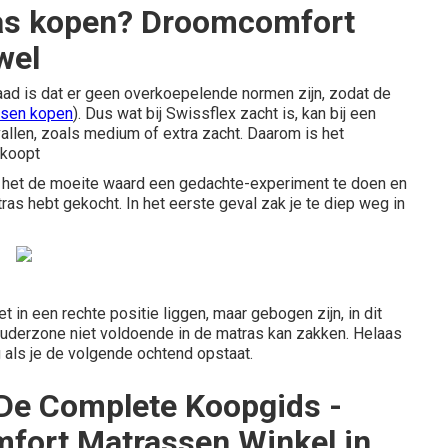
ras kopen? Droomcomfort
wel
raad is dat er geen overkoepelende normen zijn, zodat de
sen kopen
). Dus wat bij Swissflex zacht is, kan bij een
allen, zoals medium of extra zacht. Daarom is het
 koopt
is het de moeite waard een gedachte-experiment te doen en
tras hebt gekocht. In het eerste geval zak je te diep weg in
t in een rechte positie liggen, maar gebogen zijn, in dit
houderzone niet voldoende in de matras kan zakken. Helaas
 als je de volgende ochtend opstaat.
 De Complete Koopgids -
fort Matrassen Winkel in