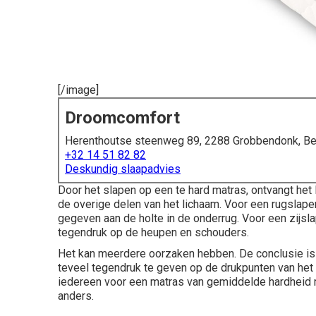
[/image]
Droomcomfort
Herenthoutse steenweg 89, 2288 Grobbendonk, Be
+32 14 51 82 82
Deskundig slaapadvies
Door het slapen op een te hard matras, ontvangt het
de overige delen van het lichaam. Voor een rugslaper
gegeven aan de holte in de onderrug. Voor een zijs
tegendruk op de heupen en schouders.
Het kan meerdere oorzaken hebben. De conclusie is
teveel tegendruk te geven op de drukpunten van het 
iedereen voor een matras van gemiddelde hardheid m
anders.