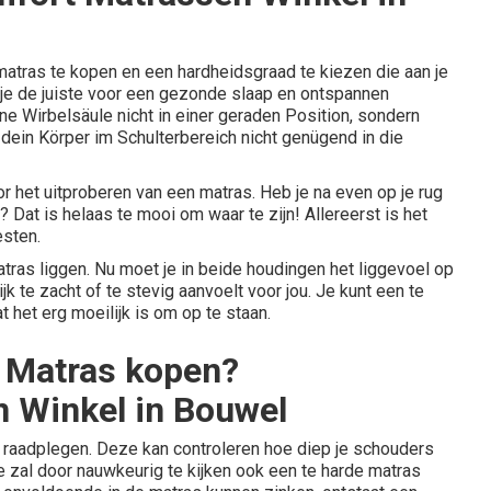
tras te kopen en een hardheidsgraad te kiezen die aan je
 je de juiste voor een gezonde slaap en ontspannen
ne Wirbelsäule nicht in einer geraden Position, sondern
 dein Körper im Schulterbereich nicht genügend in die
or het uitproberen van een matras. Heb je na even op je rug
Dat is helaas te mooi om waar te zijn! Allereerst is het
esten.
matras liggen. Nu moet je in beide houdingen het liggevoel op
k te zacht of te stevig aanvoelt voor jou. Je kunt een te
 het erg moeilijk is om op te staan.
 Matras kopen?
 Winkel in Bouwel
te raadplegen. Deze kan controleren hoe diep je schouders
 zal door nauwkeurig te kijken ook een te harde matras