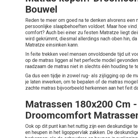
Bouwel
Reden te meer om goed na te denken alvorens een ma
persoonlijke slaapbehoeften voldoet. Maar hoe vind
comfort? Auch bei einer zu festen Matratze liegt dei
wird gekrümmt, diesmal allerdings nach oben hin, da
Matratze einsinken kann.
In feite trekken veel mensen onvoldoende tijd uit vo
op de matras liggen al het perfecte model gevonden? 
raadzaam de matras niet in slechts één houding te t
Ga dus een tijdje in zowel rug- als zijligging op de 
je laten inwerken, om te bepalen of de matras mogelij
zachte matras bijvoorbeeld herkennen aan het feit dat
Matrassen 180x200 Cm -
Droomcomfort Matrassen
Ook op dit punt kan het nuttig zijn een deskundige 
en heupen in het ligoppervlak zakken. De deskundige