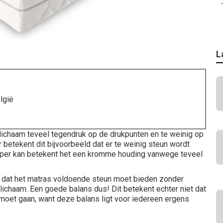
L
lgië
 lichaam teveel tegendruk op de drukpunten en te weinig op
 betekent dit bijvoorbeeld dat er te weinig steun wordt
laper kan betekent het een kromme houding vanwege teveel
 dat het matras voldoende steun moet bieden zonder
lichaam. Een goede balans dus! Dit betekent echter niet dat
oet gaan, want deze balans ligt voor iedereen ergens