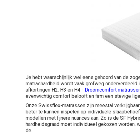
Je hebt waarschijnlijk wel eens gehoord van de zo
matrashardheid wordt vaak grofweg onderverdeeld i
afkortingen H2, H3 en H4 -
Droomcomfort matrasse
evenwichtig comfort belooft en firm een stevige lige
Onze Swissflex-matrassen zijn meestal verkrijgbaar
beter te kunnen inspelen op individuele slaapbehoeft
modellen met fijnere nuances aan. Zo is de
SF Hybri
hardheidsgraad moet individueel gekozen worden, wa
de.