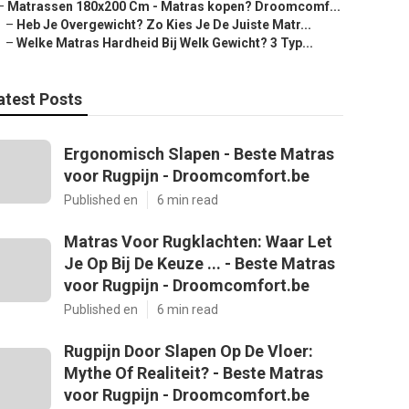
–
Matrassen 180x200 Cm - Matras kopen? Droomcomf...
–
Heb Je Overgewicht? Zo Kies Je De Juiste Matr...
–
Welke Matras Hardheid Bij Welk Gewicht? 3 Typ...
atest Posts
Ergonomisch Slapen - Beste Matras
voor Rugpijn - Droomcomfort.be
Published en
6 min read
Matras Voor Rugklachten: Waar Let
Je Op Bij De Keuze ... - Beste Matras
voor Rugpijn - Droomcomfort.be
Published en
6 min read
Rugpijn Door Slapen Op De Vloer:
Mythe Of Realiteit? - Beste Matras
voor Rugpijn - Droomcomfort.be