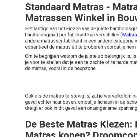
Standaard Matras - Mat
Matrassen Winkel in Bou
Het lastige van het kiezen van de juiste hardheidsg
hardheidsgraad per fabrikant kan verschillen (
Matras
andere matrassenfabrikant in een andere categorie v
essentieel de matras uit te proberen voordat je hem
Om te begrijpen waarom de juiste zo belangrijk is, 
je voor te stellen dat je een te zachte of te harde ma
de matras, vooral in de heupzone.
Ook als de matras te stevig is, zal je wervelkolom nie
geval echter naar boven, omdat je lichaam in de sc
dreigt er ook in dit geval een onaangename spanning
De Beste Matras Kiezen:
Matras kopen? Droomcom