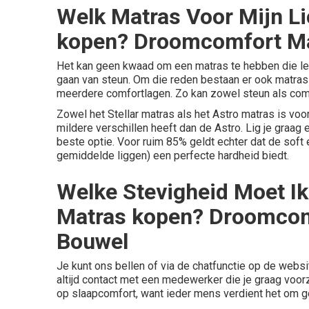
Welk Matras Voor Mijn L
kopen? Droomcomfort Ma
Het kan geen kwaad om een matras te hebben die lekk
gaan van steun. Om die reden bestaan er ook matras
meerdere comfortlagen. Zo kan zowel steun als co
Zowel het
Stellar matras
als het Astro matras is voor
mildere verschillen heeft dan de Astro. Lig je graag e
beste optie. Voor ruim 85% geldt echter dat de soft en
gemiddelde liggen) een perfecte hardheid biedt.
Welke Stevigheid Moet Ik
Matras kopen? Droomcom
Bouwel
Je kunt ons bellen of via de chatfunctie op de websi
altijd contact met een medewerker die je graag voorzi
op slaapcomfort, want ieder mens verdient het om g