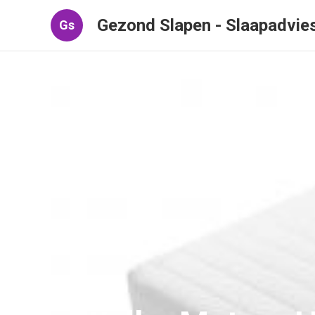
Gezond Slapen - Slaapadvie
Gs