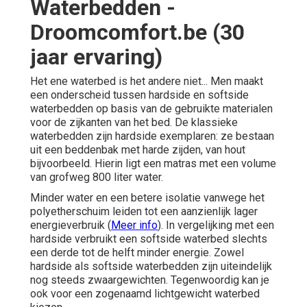
Waterbedden -
Droomcomfort.be (30
jaar ervaring)
Het ene waterbed is het andere niet... Men maakt
een onderscheid tussen hardside en softside
waterbedden op basis van de gebruikte materialen
voor de zijkanten van het bed. De klassieke
waterbedden zijn hardside exemplaren: ze bestaan
uit een beddenbak met harde zijden, van hout
bijvoorbeeld. Hierin ligt een matras met een volume
van grofweg 800 liter water.
Minder water en een betere isolatie vanwege het
polyetherschuim leiden tot een aanzienlijk lager
energieverbruik (
Meer info
). In vergelijking met een
hardside verbruikt een softside waterbed slechts
een derde tot de helft minder energie. Zowel
hardside als softside waterbedden zijn uiteindelijk
nog steeds zwaargewichten. Tegenwoordig kan je
ook voor een zogenaamd lichtgewicht waterbed