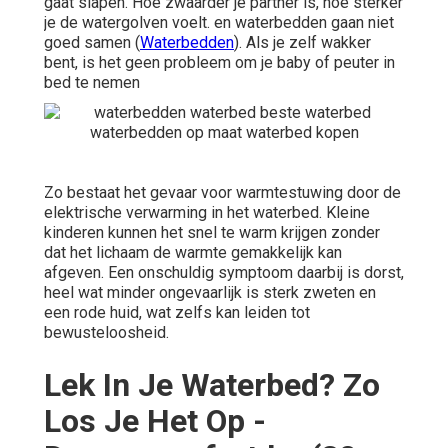
gaat slapen. Hoe zwaarder je partner is, hoe sterker
je de watergolven voelt. en waterbedden gaan niet
goed samen (
Waterbedden
). Als je zelf wakker
bent, is het geen probleem om je baby of peuter in
bed te nemen
Zo bestaat het gevaar voor warmtestuwing door de
elektrische verwarming in het waterbed. Kleine
kinderen kunnen het snel te warm krijgen zonder
dat het lichaam de warmte gemakkelijk kan
afgeven. Een onschuldig symptoom daarbij is dorst,
heel wat minder ongevaarlijk is sterk zweten en
een rode huid, wat zelfs kan leiden tot
bewusteloosheid.
Lek In Je Waterbed? Zo
Los Je Het Op -