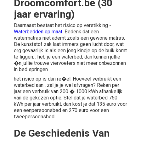
Droomcomfort.be (30
jaar ervaring)
Daarnaast bestaat het risico op verstikking -
Waterbedden op maat
. Bedenk dat een
watermatras niet ademt zoals een gewone matras.
De kunststof zak laat immers geen lucht door, wat
erg gevaarlijk is als een jong kindje op de buik komt
te liggen. : heb je een waterbed, dan kunnen jullie
�n jullie trouwe viervoeters niet meer onbezonnen
in bed springen
het risico op is dan re�el. Hoeveel verbruikt een
waterbed aan , zal je je wel afvragen? Reken per
jaar een verbruik van 200 � 1000 kWh afhankelijk
van de gekozen optie. Stel dat je waterbed 750
kWh per jaar verbruikt, dan kost je dat 135 euro voor
een eenpersoonsbed en 270 euro voor een
tweepersoonsbed.
De Geschiedenis Van