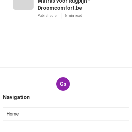
Matras voor Rugpijn -
Droomcomfort.be
Published en
6 min read
Gs
Navigation
Home