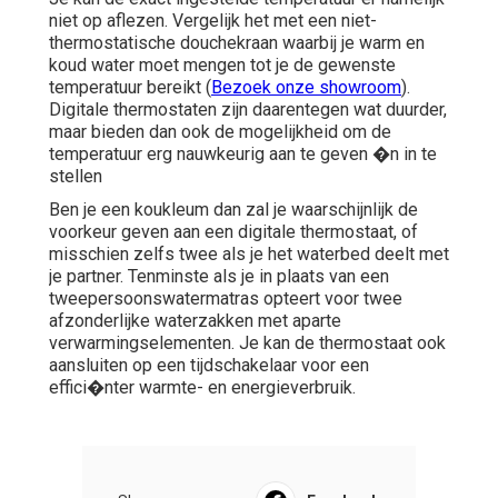
niet op aflezen. Vergelijk het met een niet-
thermostatische douchekraan waarbij je warm en
koud water moet mengen tot je de gewenste
temperatuur bereikt (
Bezoek onze showroom
).
Digitale thermostaten zijn daarentegen wat duurder,
maar bieden dan ook de mogelijkheid om de
temperatuur erg nauwkeurig aan te geven �n in te
stellen
Ben je een koukleum dan zal je waarschijnlijk de
voorkeur geven aan een digitale thermostaat, of
misschien zelfs twee als je het waterbed deelt met
je partner. Tenminste als je in plaats van een
tweepersoonswatermatras opteert voor twee
afzonderlijke waterzakken met aparte
verwarmingselementen. Je kan de thermostaat ook
aansluiten op een tijdschakelaar voor een
effici�nter warmte- en energieverbruik.