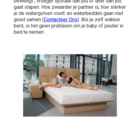
beweegt , vroeger opstaat dan jou of later dan jou
gaat slapen. Hoe zwaarder je partner is, hoe sterker
je de watergolven voelt. en waterbedden gaan niet
goed samen (
Contacteer Ons
). Als je zelf wakker
bent, is het geen probleem om je baby of peuter in
bed te nemen