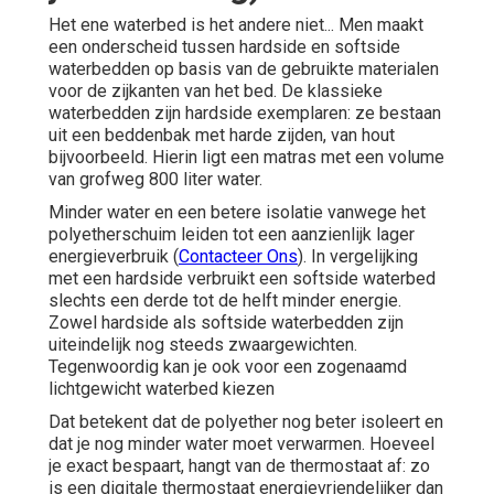
Het ene waterbed is het andere niet... Men maakt
een onderscheid tussen hardside en softside
waterbedden op basis van de gebruikte materialen
voor de zijkanten van het bed. De klassieke
waterbedden zijn hardside exemplaren: ze bestaan
uit een beddenbak met harde zijden, van hout
bijvoorbeeld. Hierin ligt een matras met een volume
van grofweg 800 liter water.
Minder water en een betere isolatie vanwege het
polyetherschuim leiden tot een aanzienlijk lager
energieverbruik (
Contacteer Ons
). In vergelijking
met een hardside verbruikt een softside waterbed
slechts een derde tot de helft minder energie.
Zowel hardside als softside waterbedden zijn
uiteindelijk nog steeds zwaargewichten.
Tegenwoordig kan je ook voor een zogenaamd
lichtgewicht waterbed kiezen
Dat betekent dat de polyether nog beter isoleert en
dat je nog minder water moet verwarmen. Hoeveel
je exact bespaart, hangt van de thermostaat af: zo
is een digitale thermostaat energievriendelijker dan