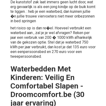
De kunststof zak laat immers geen lucht door, wat
erg gevaarlijk is als een jong kindje op de buik komt
te liggen. : heb je een waterbed, dan kunnen jullie
�n jullie trouwe viervoeters niet meer onbezonnen
in bed springen
het risico op is dan re�el. Hoeveel verbruikt een
waterbed aan , zal je je wel afvragen? Reken per
jaar een verbruik van 200 � 1000 kWh afhankelijk
van de gekozen optie. Stel dat je waterbed 750
kWh per jaar verbruikt, dan kost je dat 135 euro voor
een eenpersoonsbed en 270 euro voor een
tweepersoonsbed.
Waterbedden Met
Kinderen: Veilig En
Comfortabel Slapen -
Droomcomfort.be (30
jaar ervaring)