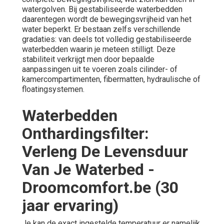
watergolven. Bij gestabiliseerde waterbedden
daarentegen wordt de bewegingsvrijheid van het
water beperkt. Er bestaan zelfs verschillende
gradaties: van deels tot volledig gestabiliseerde
waterbedden waarin je meteen stilligt. Deze
stabiliteit verkrijgt men door bepaalde
aanpassingen uit te voeren zoals cilinder- of
kamercompartimenten, fibermatten, hydraulische of
floatingsystemen.
Waterbedden
Onthardingsfilter:
Verleng De Levensduur
Van Je Waterbed -
Droomcomfort.be (30
jaar ervaring)
Je kan de exact ingestelde temperatuur er namelijk