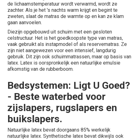
de lichaamstemperatuur wordt verwarmd, wordt ze
zachter. Als je het 's nachts warm krijgt en begint te
zweten, slaat de matras de warmte op en kan ze klam
gaan aanvoelen.
Diezijn opgebouwd uit schuim met een gesloten
celstructuur. Het is het goedkoopste type van matras,
vaak gebruikt als instapmodel of als reservematras. Ze
zijn niet aangewezen voor een intensief, langdurig
gebruik. Dit zijn ook schuimmatrassen, maar op basis van
latex. Latex is oorspronkelijk een natuurlijke emulsie
afkomstig van de rubberboom.
Bedsystemen: Ligt U Goed?
- Beste waterbed voor
zijslapers, rugslapers en
buikslapers.
Natuurlijke latex bevat doorgaans 85% werkelijk
natuurlijke latex. Synthetische latex bevat dikwijls ook