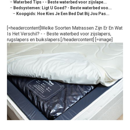
–
Waterbed Tips - - Beste waterbed voor zijslape...
–
Bedsystemen: Ligt U Goed? - Beste waterbed voo...
–
Koopgids: Hoe Kies Je Een Bed Dat Bij Jou Pas...
[=headercontent]Welke Soorten Matrassen Zijn Er En Wat
Is Het Verschil? - - Beste waterbed voor zijslapers,
rugslapers en buikslapers.[/headercontent] [=image]