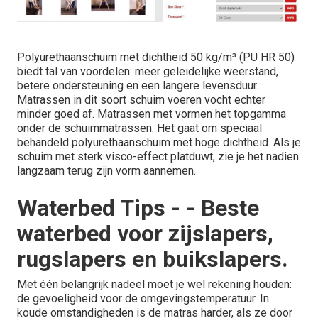
Polyurethaanschuim met dichtheid 50 kg/m³ (PU HR 50)
biedt tal van voordelen: meer geleidelijke weerstand,
betere ondersteuning en een langere levensduur.
Matrassen in dit soort schuim voeren vocht echter
minder goed af. Matrassen met vormen het topgamma
onder de schuimmatrassen. Het gaat om speciaal
behandeld polyurethaanschuim met hoge dichtheid. Als je
schuim met sterk visco-effect platduwt, zie je het nadien
langzaam terug zijn vorm aannemen.
Waterbed Tips - - Beste
waterbed voor zijslapers,
rugslapers en buikslapers.
Met één belangrijk nadeel moet je wel rekening houden:
de gevoeligheid voor de omgevingstemperatuur. In
koude omstandigheden is de matras harder, als ze door