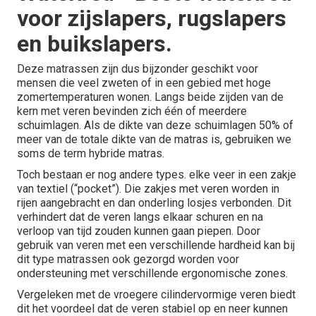
voor zijslapers, rugslapers
en buikslapers.
Deze matrassen zijn dus bijzonder geschikt voor
mensen die veel zweten of in een gebied met hoge
zomertemperaturen wonen. Langs beide zijden van de
kern met veren bevinden zich één of meerdere
schuimlagen. Als de dikte van deze schuimlagen 50% of
meer van de totale dikte van de matras is, gebruiken we
soms de term hybride matras.
Toch bestaan er nog andere types. elke veer in een zakje
van textiel (“pocket”). Die zakjes met veren worden in
rijen aangebracht en dan onderling losjes verbonden. Dit
verhindert dat de veren langs elkaar schuren en na
verloop van tijd zouden kunnen gaan piepen. Door
gebruik van veren met een verschillende hardheid kan bij
dit type matrassen ook gezorgd worden voor
ondersteuning met verschillende ergonomische zones.
Vergeleken met de vroegere cilindervormige veren biedt
dit het voordeel dat de veren stabiel op en neer kunnen