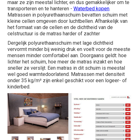
maar ze zijn meestal lichter, en dus gemakkelijker om te
transporteren en te hanteren -
Waterbed kopen
.
Matrassen in polyurethaanschuim bevatten schuim met
kleine cellen omgeven door luchtbellen. Afhankelijk van
het formaat van de cellen en de dichtheid van de
celstructuur is de matras harder of zachter
Dergelijk polyurethaanschuim met lage dichtheid
vervormt minder bij weinig druk en voelt voor de meeste
mensen minder comfortabel aan. Doorgaans geldt: hoe
lichter het schuim, hoe meer de matras inzakt en hoe
sneller ze verslijt. Een matras in dit schuim is meestal
wel goed warmtedoorlatend. Matrassen met densiteit
onder 35 kg/m³ zijn enkel geschikt voor een logeer- of
kinderbed.