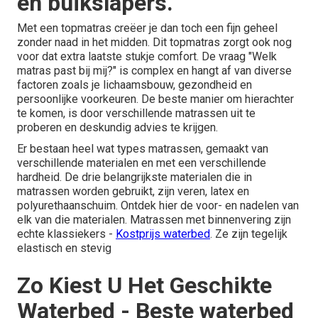
en buikslapers.
Met een topmatras creëer je dan toch een fijn geheel
zonder naad in het midden. Dit topmatras zorgt ook nog
voor dat extra laatste stukje comfort. De vraag "Welk
matras past bij mij?" is complex en hangt af van diverse
factoren zoals je lichaamsbouw, gezondheid en
persoonlijke voorkeuren. De beste manier om hierachter
te komen, is door verschillende matrassen uit te
proberen en deskundig advies te krijgen.
Er bestaan heel wat types matrassen, gemaakt van
verschillende materialen en met een verschillende
hardheid. De drie belangrijkste materialen die in
matrassen worden gebruikt, zijn veren, latex en
polyurethaanschuim. Ontdek hier de voor- en nadelen van
elk van die materialen. Matrassen met binnenvering zijn
echte klassiekers -
Kostprijs waterbed
. Ze zijn tegelijk
elastisch en stevig
Zo Kiest U Het Geschikte
Waterbed - Beste waterbed