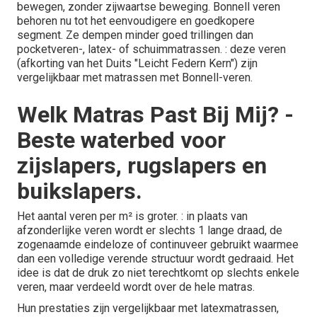
bewegen, zonder zijwaartse beweging. Bonnell veren
behoren nu tot het eenvoudigere en goedkopere
segment. Ze dempen minder goed trillingen dan
pocketveren-, latex- of schuimmatrassen. : deze veren
(afkorting van het Duits "Leicht Federn Kern") zijn
vergelijkbaar met matrassen met Bonnell-veren.
Welk Matras Past Bij Mij? -
Beste waterbed voor
zijslapers, rugslapers en
buikslapers.
Het aantal veren per m² is groter. : in plaats van
afzonderlijke veren wordt er slechts 1 lange draad, de
zogenaamde eindeloze of continuveer gebruikt waarmee
dan een volledige verende structuur wordt gedraaid. Het
idee is dat de druk zo niet terechtkomt op slechts enkele
veren, maar verdeeld wordt over de hele matras.
Hun prestaties zijn vergelijkbaar met latexmatrassen,