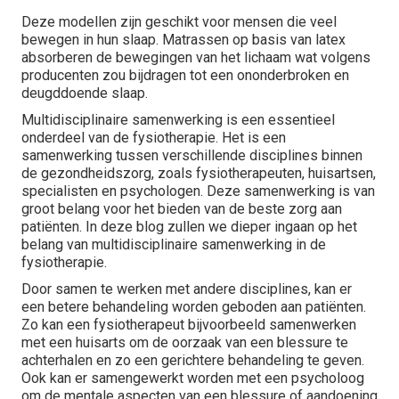
Deze modellen zijn geschikt voor mensen die veel
bewegen in hun slaap. Matrassen op basis van latex
absorberen de bewegingen van het lichaam wat volgens
producenten zou bijdragen tot een ononderbroken en
deugddoende slaap.
Multidisciplinaire samenwerking is een essentieel
onderdeel van de fysiotherapie. Het is een
samenwerking tussen verschillende disciplines binnen
de gezondheidszorg, zoals fysiotherapeuten, huisartsen,
specialisten en psychologen. Deze samenwerking is van
groot belang voor het bieden van de beste zorg aan
patiënten. In deze blog zullen we dieper ingaan op het
belang van multidisciplinaire samenwerking in de
fysiotherapie.
Door samen te werken met andere disciplines, kan er
een betere behandeling worden geboden aan patiënten.
Zo kan een fysiotherapeut bijvoorbeeld samenwerken
met een huisarts om de oorzaak van een blessure te
achterhalen en zo een gerichtere behandeling te geven.
Ook kan er samengewerkt worden met een psycholoog
om de mentale aspecten van een blessure of aandoening