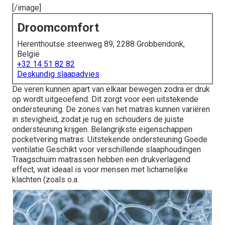
[/image]
Droomcomfort
Herenthoutse steenweg 89, 2288 Grobbendonk,
België
+32 14 51 82 82
Deskundig slaapadvies
De veren kunnen apart van elkaar bewegen zodra er druk
op wordt uitgeoefend. Dit zorgt voor een uitstekende
ondersteuning. De zones van het matras kunnen variëren
in stevigheid, zodat je rug en schouders de juiste
ondersteuning krijgen. Belangrijkste eigenschappen
pocketvering matras: Uitstekende ondersteuning Goede
ventilatie Geschikt voor verschillende slaaphoudingen
Traagschuim matrassen hebben een drukverlagend
effect, wat ideaal is voor mensen met lichamelijke
klachten (zoals o.a.