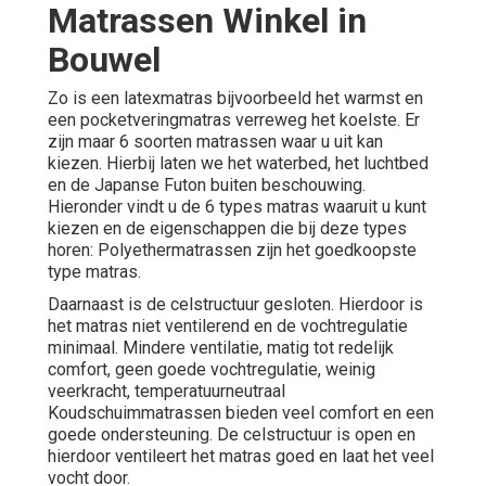
Matrassen Winkel in
Bouwel
Zo is een latexmatras bijvoorbeeld het warmst en
een pocketveringmatras verreweg het koelste. Er
zijn maar 6 soorten matrassen waar u uit kan
kiezen. Hierbij laten we
het waterbed
,
het luchtbed
en de Japanse Futon buiten beschouwing.
Hieronder vindt u de 6 types matras waaruit u kunt
kiezen en de eigenschappen die bij deze types
horen: Polyethermatrassen zijn het goedkoopste
type matras.
Daarnaast is de celstructuur gesloten. Hierdoor is
het matras niet ventilerend en de vochtregulatie
minimaal. Mindere ventilatie, matig tot redelijk
comfort, geen goede vochtregulatie, weinig
veerkracht, temperatuurneutraal
Koudschuimmatrassen bieden veel comfort en een
goede ondersteuning. De celstructuur is open en
hierdoor ventileert het matras goed en laat het veel
vocht door.