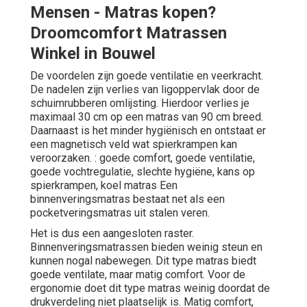
Mensen - Matras kopen?
Droomcomfort Matrassen
Winkel in Bouwel
De voordelen zijn goede ventilatie en veerkracht.
De nadelen zijn verlies van ligoppervlak door de
schuimrubberen omlijsting. Hierdoor verlies je
maximaal 30 cm op een matras van 90 cm breed.
Daarnaast is het minder hygiënisch en ontstaat er
een magnetisch veld wat spierkrampen kan
veroorzaken. : goede comfort, goede ventilatie,
goede vochtregulatie, slechte hygiëne, kans op
spierkrampen, koel matras Een
binnenveringsmatras bestaat net als een
pocketveringsmatras uit stalen veren.
Het is dus een aangesloten raster.
Binnenveringsmatrassen bieden weinig steun en
kunnen nogal nabewegen. Dit type matras biedt
goede ventilate, maar matig comfort. Voor de
ergonomie doet dit type matras weinig doordat de
drukverdeling niet plaatselijk is. Matig comfort,