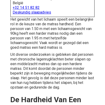
België
+32 14 51 82 82
Deskundig slaapadvies
Het
gewicht van het lichaam
speelt een belangrijke
rol in de keuze van de
matras
hardheid. Een
persoon van 1.50 m met een lichaamsgewicht van
90kg heeft een harder matras nodig dan een
persoon van 1.95 m met hetzelfde
lichaamsgewicht. Vaak wordt er gezegd dat een
goed matras een hard matras is.
Uit diverse onderzoeken is gebleken dat personen
met chronische lagenrugklachten beter slapen op
een middelzacht matras dan op een hardere
matras. Dit komt doordat de personen minder
beperkt zijn in beweging mogelijkheden tijdens de
slaap. Het gevolg is dat deze personen minder last
van hun rug hebben tijdens het slapen, bij het
opstaan en gedurende de dag.
De Hardheid Van Een