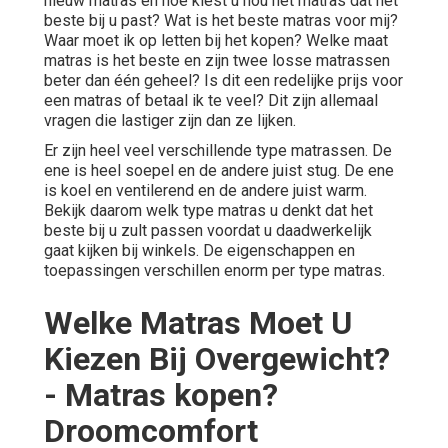
nieuw matras en hoe kiest u nou het matras dat het
beste bij u past? Wat is het beste matras voor mij?
Waar moet ik op letten bij het kopen? Welke maat
matras is het beste en zijn twee losse matrassen
beter dan één geheel? Is dit een redelijke prijs voor
een matras of betaal ik te veel? Dit zijn allemaal
vragen die lastiger zijn dan ze lijken.
Er zijn heel veel verschillende type matrassen. De
ene is heel soepel en de andere juist stug. De ene
is koel en ventilerend en de andere juist warm.
Bekijk daarom welk type matras u denkt dat het
beste bij u zult passen voordat u daadwerkelijk
gaat kijken bij winkels. De eigenschappen en
toepassingen verschillen enorm per type matras.
Welke Matras Moet U
Kiezen Bij Overgewicht?
- Matras kopen?
Droomcomfort