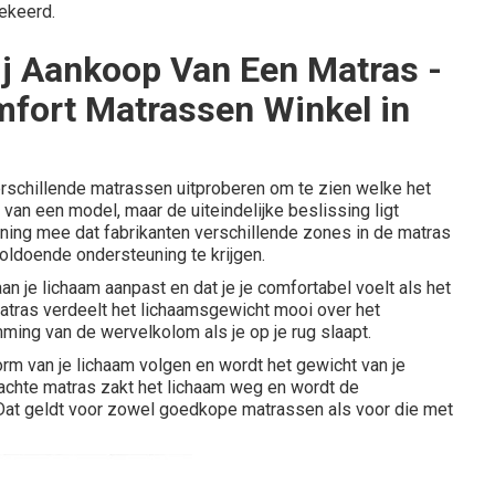
gekeerd.
ij Aankoop Van Een Matras -
fort Matrassen Winkel in
erschillende matrassen uitproberen om te zien welke het
e van een model, maar de uiteindelijke beslissing ligt
ekening mee dat fabrikanten verschillende zones in de matras
ldoende ondersteuning te krijgen.
an je lichaam aanpast en dat je je comfortabel voelt als het
atras verdeelt het lichaamsgewicht mooi over het
ming van de wervelkolom als je op je rug slaapt.
vorm van je lichaam volgen en wordt het gewicht van je
zachte matras zakt het lichaam weg en wordt de
at geldt voor zowel goedkope matrassen als voor die met