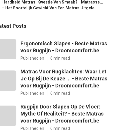
–
Hardheid Matras: Kwestie Van Smaak? - Matrasse...
–
Het Soortelijk Gewicht Van Een Matras Uitgele...
atest Posts
Ergonomisch Slapen - Beste Matras
voor Rugpijn - Droomcomfort.be
Published en
6 min read
Matras Voor Rugklachten: Waar Let
Je Op Bij De Keuze ... - Beste Matras
voor Rugpijn - Droomcomfort.be
Published en
6 min read
Rugpijn Door Slapen Op De Vloer:
Mythe Of Realiteit? - Beste Matras
voor Rugpijn - Droomcomfort.be
Published en
6 min read