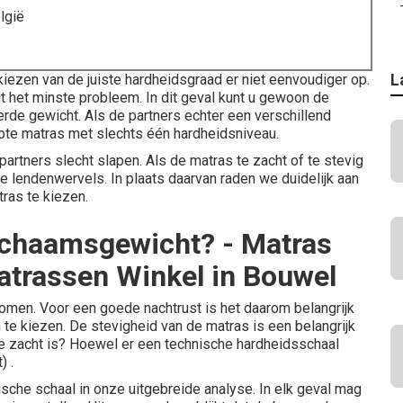
lgië
L
iezen van de juiste hardheidsgraad er niet eenvoudiger op.
 het minste probleem. In dit geval kunt u gewoon de
de gewicht. Als de partners echter een verschillend
rote matras met slechts één hardheidsniveau.
artners slecht slapen. Als de matras te zacht of te stevig
de lendenwervels. In plaats daarvan raden we duidelijk aan
ras te kiezen.
ichaamsgewicht? - Matras
trassen Winkel in Bouwel
omen. Voor een goede nachtrust is het daarom belangrijk
te kiezen. De stevigheid van de matras is een belangrijk
 te zacht is? Hoewel er een technische hardheidsschaal
) .
sche schaal in onze uitgebreide analyse. In elk geval mag