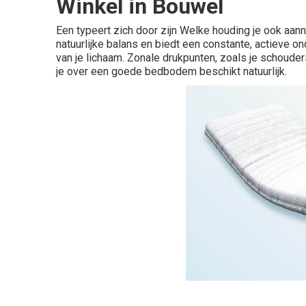
Winkel in Bouwel
Een typeert zich door zijn Welke houding je ook aann
natuurlijke balans en biedt een constante, actieve o
van je lichaam. Zonale drukpunten, zoals je schou
je over een goede bedbodem beschikt natuurlijk.