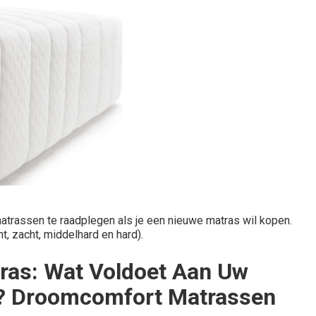
trassen te raadplegen als je een nieuwe matras wil kopen.
t, zacht, middelhard en hard).
ras: Wat Voldoet Aan Uw
? Droomcomfort Matrassen