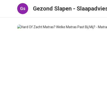
Gezond Slapen - Slaapadvie
Gs