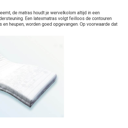
eemt, de matras houdt je wervelkolom altijd in een
ndersteuning. Een latexmatras volgt feilloos de contouren
ders en heupen, worden goed opgevangen. Op voorwaarde dat