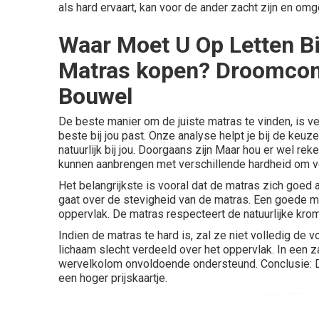
als hard ervaart, kan voor de ander zacht zijn en om
Waar Moet U Op Letten B
Matras kopen? Droomcom
Bouwel
De beste manier om de juiste matras te vinden, is v
beste bij jou past. Onze analyse helpt je bij de keuz
natuurlijk bij jou. Doorgaans zijn Maar hou er wel r
kunnen aanbrengen met verschillende hardheid om vo
Het belangrijkste is vooral dat de matras zich goed a
gaat over de stevigheid van de matras. Een goede m
oppervlak. De matras respecteert de natuurlijke krom
Indien de matras te hard is, zal ze niet volledig de 
lichaam slecht verdeeld over het oppervlak. In een 
wervelkolom onvoldoende ondersteund. Conclusie: D
een hoger prijskaartje.