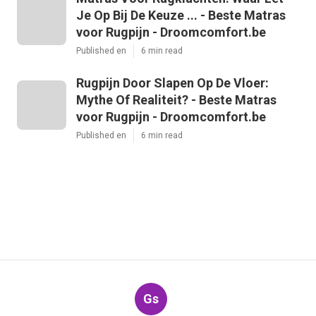
Je Op Bij De Keuze ... - Beste Matras
voor Rugpijn - Droomcomfort.be
Published en
6 min read
Rugpijn Door Slapen Op De Vloer:
Mythe Of Realiteit? - Beste Matras
voor Rugpijn - Droomcomfort.be
Published en
6 min read
Gs