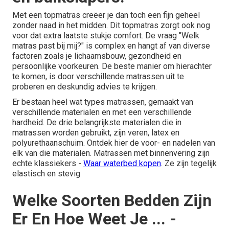
Met een topmatras creëer je dan toch een fijn geheel
zonder naad in het midden. Dit topmatras zorgt ook nog
voor dat extra laatste stukje comfort. De vraag "Welk
matras past bij mij?" is complex en hangt af van diverse
factoren zoals je lichaamsbouw, gezondheid en
persoonlijke voorkeuren. De beste manier om hierachter
te komen, is door verschillende matrassen uit te
proberen en deskundig advies te krijgen.
Er bestaan heel wat types matrassen, gemaakt van
verschillende materialen en met een verschillende
hardheid. De drie belangrijkste materialen die in
matrassen worden gebruikt, zijn veren, latex en
polyurethaanschuim. Ontdek hier de voor- en nadelen van
elk van die materialen. Matrassen met binnenvering zijn
echte klassiekers -
Waar waterbed kopen
. Ze zijn tegelijk
elastisch en stevig
Welke Soorten Bedden Zijn
Er En Hoe Weet Je ... -