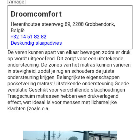
[/image]
Droomcomfort
Herenthoutse steenweg 89, 2288 Grobbendonk,
België
+32 14 51 82 82
Deskundig slaapadvies
De veren kunnen apart van elkaar bewegen zodra er druk
op wordt uitgeoefend. Dit zorgt voor een uitstekende
ondersteuning. De zones van het matras kunnen variëren
in stevigheid, zodat je rug en schouders de juiste
ondersteuning krijgen. Belangrijkste eigenschappen
pocketvering matras: Uitstekende ondersteuning Goede
ventilatie Geschikt voor verschillende slaaphoudingen
Traagschuim matrassen hebben een drukverlagend
effect, wat ideaal is voor mensen met lichamelijke
klachten (zoals o.a.