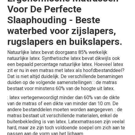
Voor De Perfecte
Slaaphouding - Beste
waterbed voor zijslapers,
rugslapers en buikslapers.
Natuurlijke latex bevat doorgaans 85% werkelijk
natuurlijke latex. Synthetische latex bevat dikwijls ook
een bepaald percentage natuurlijke latex. Hoeveel latex
zit er nu in een matras met latex als hoofdbestanddeel?
Dat is niet altijd duidelijk. De verschillende benamingen
duiden op de volgende samenstellingen: : de matras
bestaat voor minstens 60% van de hoogte uit latex.
: latex vertegenwoordigt minder dan 60% van de dikte
van de matras of een dikte van minder dan 10 cm. De
andere bestanddelen moeten worden aangegeven. : de
matras bestaat uit verschillende materialen, enkel de
buitenbekleding is van latex. Latexmatrassen zijn veelal
hard, maar ze zijn toch voldoende soepel om zich aan te
passen aan de vorm van het lichaam.