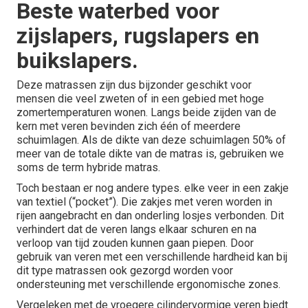
Beste waterbed voor
zijslapers, rugslapers en
buikslapers.
Deze matrassen zijn dus bijzonder geschikt voor
mensen die veel zweten of in een gebied met hoge
zomertemperaturen wonen. Langs beide zijden van de
kern met veren bevinden zich één of meerdere
schuimlagen. Als de dikte van deze schuimlagen 50% of
meer van de totale dikte van de matras is, gebruiken we
soms de term hybride matras.
Toch bestaan er nog andere types. elke veer in een zakje
van textiel (“pocket”). Die zakjes met veren worden in
rijen aangebracht en dan onderling losjes verbonden. Dit
verhindert dat de veren langs elkaar schuren en na
verloop van tijd zouden kunnen gaan piepen. Door
gebruik van veren met een verschillende hardheid kan bij
dit type matrassen ook gezorgd worden voor
ondersteuning met verschillende ergonomische zones.
Vergeleken met de vroegere cilindervormige veren biedt