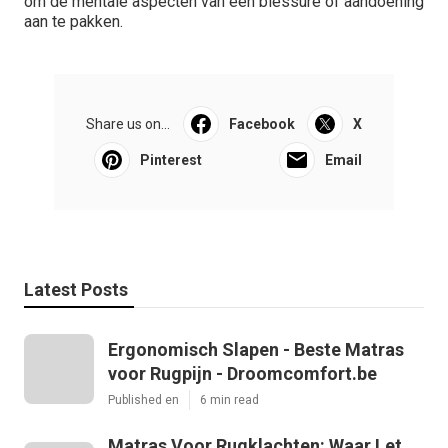
om de mentale aspecten van een blessure of aandoening
aan te pakken.
Share us on...
Facebook
X
Pinterest
Email
Latest Posts
Ergonomisch Slapen - Beste Matras
voor Rugpijn - Droomcomfort.be
Published en
6 min read
Matras Voor Rugklachten: Waar Let