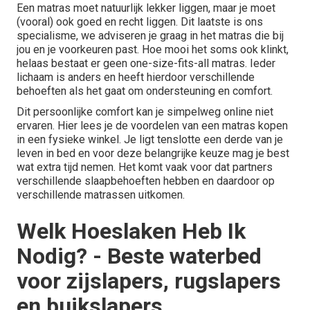
Een matras moet natuurlijk lekker liggen, maar je moet
(vooral) ook goed en recht liggen. Dit laatste is ons
specialisme, we adviseren je graag in het matras die bij
jou en je voorkeuren past. Hoe mooi het soms ook klinkt,
helaas bestaat er geen one-size-fits-all matras. Ieder
lichaam is anders en heeft hierdoor verschillende
behoeften als het gaat om ondersteuning en comfort.
Dit persoonlijke comfort kan je simpelweg online niet
ervaren. Hier lees je de voordelen van een matras kopen
in een fysieke winkel. Je ligt tenslotte een derde van je
leven in bed en voor deze belangrijke keuze mag je best
wat extra tijd nemen. Het komt vaak voor dat partners
verschillende slaapbehoeften hebben en daardoor op
verschillende matrassen uitkomen.
Welk Hoeslaken Heb Ik
Nodig? - Beste waterbed
voor zijslapers, rugslapers
en buikslapers.