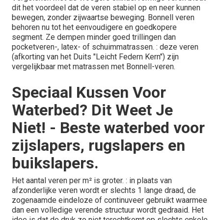
dit het voordeel dat de veren stabiel op en neer kunnen
bewegen, zonder zijwaartse beweging. Bonnell veren
behoren nu tot het eenvoudigere en goedkopere
segment. Ze dempen minder goed trillingen dan
pocketveren-, latex- of schuimmatrassen. : deze veren
(afkorting van het Duits "Leicht Federn Kern") zijn
vergelijkbaar met matrassen met Bonnell-veren.
Speciaal Kussen Voor
Waterbed? Dit Weet Je
Niet! - Beste waterbed voor
zijslapers, rugslapers en
buikslapers.
Het aantal veren per m² is groter. : in plaats van
afzonderlijke veren wordt er slechts 1 lange draad, de
zogenaamde eindeloze of continuveer gebruikt waarmee
dan een volledige verende structuur wordt gedraaid. Het
idee is dat de druk zo niet terechtkomt op slechts enkele