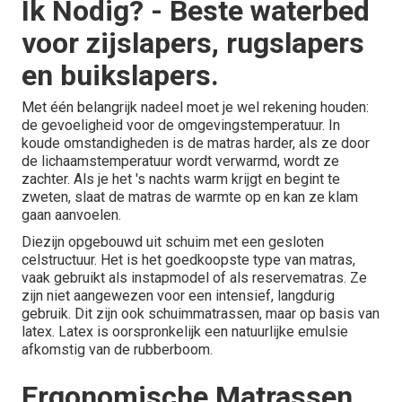
Ik Nodig? - Beste waterbed
voor zijslapers, rugslapers
en buikslapers.
Met één belangrijk nadeel moet je wel rekening houden:
de gevoeligheid voor de omgevingstemperatuur. In
koude omstandigheden is de matras harder, als ze door
de lichaamstemperatuur wordt verwarmd, wordt ze
zachter. Als je het 's nachts warm krijgt en begint te
zweten, slaat de matras de warmte op en kan ze klam
gaan aanvoelen.
Diezijn opgebouwd uit schuim met een gesloten
celstructuur. Het is het goedkoopste type van matras,
vaak gebruikt als instapmodel of als reservematras. Ze
zijn niet aangewezen voor een intensief, langdurig
gebruik. Dit zijn ook schuimmatrassen, maar op basis van
latex. Latex is oorspronkelijk een natuurlijke emulsie
afkomstig van de rubberboom.
Ergonomische Matrassen