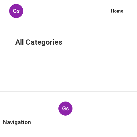
Gs
Home
All Categories
Gs
Navigation